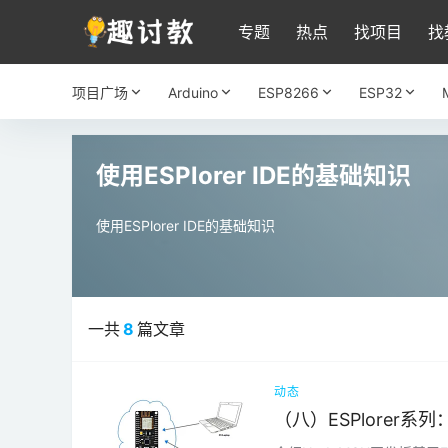
专题
热点
找项目
找
项目广场
Arduino
ESP8266
ESP32
使用ESPlorer IDE的基础知识
使用ESPlorer IDE的基础知识
一共
8
篇文章
动态
（八）ESPlorer系列