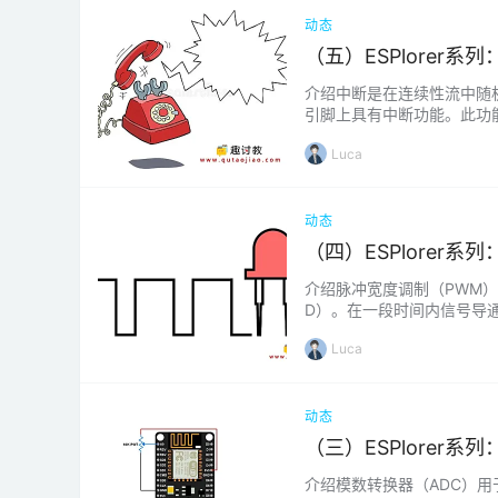
动态
（五）ESPlorer系列
介绍中断是在连续性流中随机
引脚上具有中断功能。此功能在
式。我们需要使用以下函数初始化
Luca
动态
（四）ESPlorer系列
介绍脉冲宽度调制（PWM）
D）。在一段时间内信号导通的
术，我们可以使用ON-OF
Luca
动态
（三）ESPlorer系列
介绍模数转换器（ADC）用