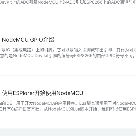
 DevKit上的ADC引脚NodeMCU上的ADC引脚ESP8266上的A
拟电压时，ADC引脚的输入电压范围为0-1.0V。…...
：NodeMCU GPIO介绍
O）是IC（集成电路）上的引脚。它可以是输入引脚或输出引脚，其行为可以在
的是NodeMCU Dev kit引脚的编号与ESP8266的内部GPIO符号
引脚16。NodeMCU GPIO下表给…...
：使用ESPlorer开始使用NodeMCU
于Lua的IDE，用于开发NodeMCU的应用程序。Lua脚本通常用于对Nod
编程语言基础。从NodeMCU的Lua脚本开始，我们可以使用ESPlorer IDE。
行通信，发送命令，上传…...