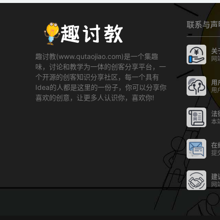
联系与声
关
趣讨教(www.qutaojiao.com)是一个集趣
网
味，讨论和教学为一体的创客分享平台，一
个开源的创客知识分享社区，每一个具有
用
Idea的人都是这里的一份子，你可以分享你
用
喜欢的创意，让更多人认识你，喜欢你!
法
本
在
提
建
网