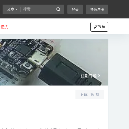
文章
登录
快速注册
创造力
投稿
往期专题
专题：第
期