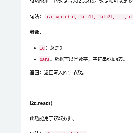
该功能用于将数据写入I2C总线。数据项可以是多
句法：
i2c.write(id, data1[, data2[, ..., d
参数：
：
总是0
id
：
数据可以是数字，字符串或lua表。
data
返回：
返回写入的字节数。
i2c.read()
此功能用于读取数据。