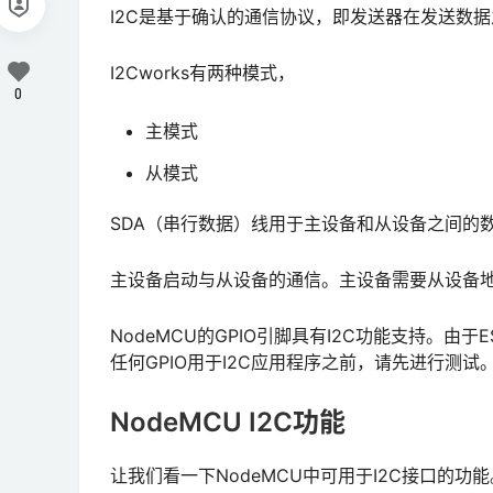
I2C是基于确认的通信协议，即发送器在发送数
I2Cworks有两种模式，
0
主模式
从模式
SDA（串行数据）线用于主设备和从设备之间的
主设备启动与从设备的通信。主设备需要从设备
NodeMCU的GPIO引脚具有I2C功能支持。由于
任何GPIO用于I2C应用程序之前，请先进行测试
NodeMCU I2C功能
让我们看一下NodeMCU中可用于I2C接口的功能