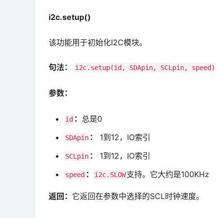
i2c.setup()
该功能用于初始化I2C模块。
句法：
i2c.setup(id, SDApin, SCLpin, speed)
参数：
：
总是0
id
：
1到12，IO索引
SDApin
：
1到12，IO索引
SCLpin
：
支持。它大约是100KHz
speed
i2c.SLOW
返回：
它返回在参数中选择的SCL时钟速度。