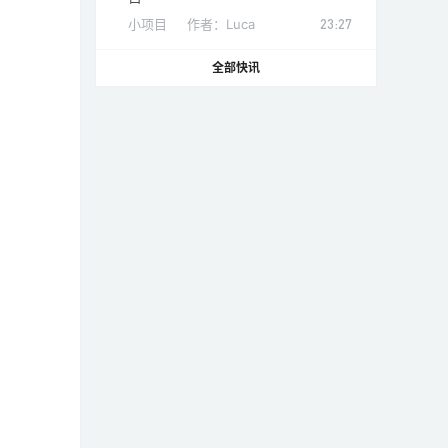
小项目
作者：
Luca
23:27
全部快讯