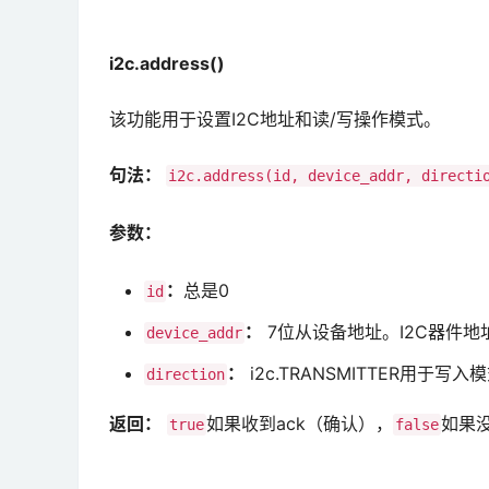
i2c.address()
该功能用于设置I2C地址和读/写操作模式。
句法：
i2c.address(id, device_addr, directi
参数：
：
总是0
id
：
7位从设备地址。I2C器件地
device_addr
：
i2c.TRANSMITTER用于写入
direction
返回：
如果收到ack（确认），
如果
true
false