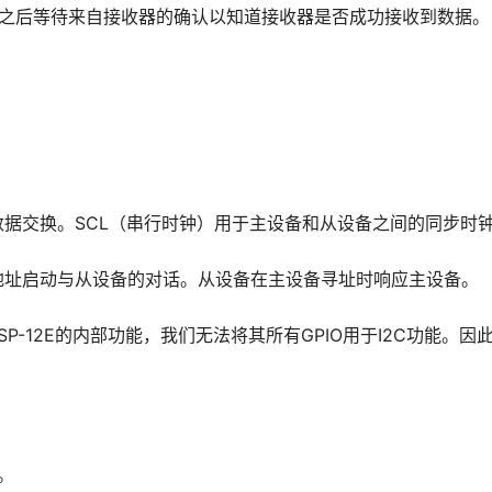
据之后等待来自接收器的确认以知道接收器是否成功接收到数据。
数据交换。SCL（串行时钟）用于主设备和从设备之间的同步时
地址启动与从设备的对话。从设备在主设备寻址时响应主设备。
ESP-12E的内部功能，我们无法将其所有GPIO用于I2C功能。因
。
。