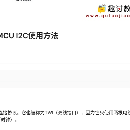
MCU I2C使用方法
）是串行总线接口连接协议。它也被称为TWI（双线接口），因为它只使用两根
行时钟）。