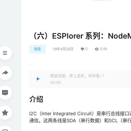
（六）ESPlorer 系列：Node
0
3.4k
动态
19年4月26日
释放双眼，带上耳机，听听看~！
00:00
介绍
I2C（Inter Integrated Circuit
通信。这两条线是SDA（串行数据）和SCL（串