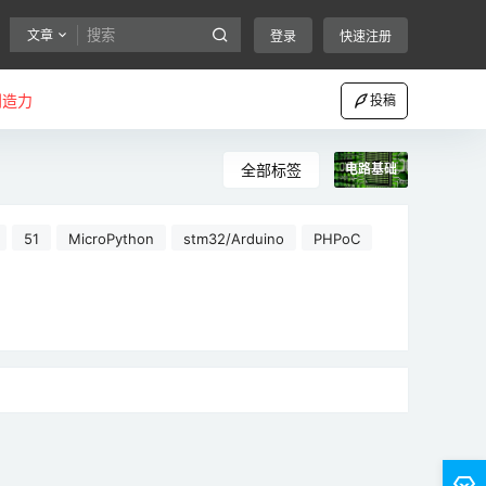
文章
登录
快速注册
创造力
投稿
全部标签
电路基础
51
MicroPython
stm32/Arduino
PHPoC