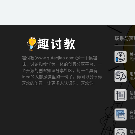
联系与声
关
趣讨教(www.qutaojiao.com)是一个集趣
网
味，讨论和教学为一体的创客分享平台，一
个开源的创客知识分享社区，每一个具有
用
Idea的人都是这里的一份子，你可以分享你
用
喜欢的创意，让更多人认识你，喜欢你!
法
本
在
提
建