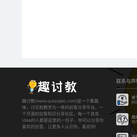
联系与声
关
趣讨教(www.qutaojiao.com)是一个集趣
网
味，讨论和教学为一体的创客分享平台，一
个开源的创客知识分享社区，每一个具有
用
Idea的人都是这里的一份子，你可以分享你
用
喜欢的创意，让更多人认识你，喜欢你!
法