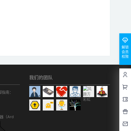
解锁
会员
权限
我们的团队
r引脚指南：
务器（Ard
）