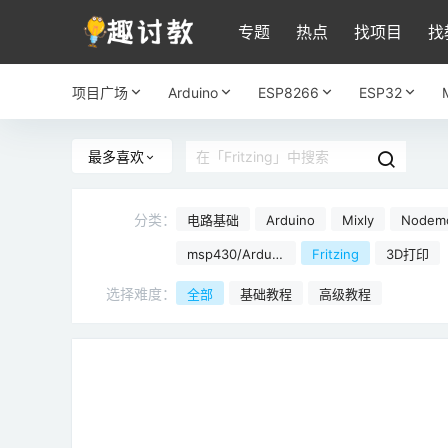
专题
热点
找项目
找
项目广场
Arduino
ESP8266
ESP32
最多喜欢
分类：
电路基础
Arduino
Mixly
Nodem
266
msp430/Arduin
Fritzing
3D打印
o
选择难度：
全部
基础教程
高级教程