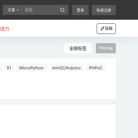
文章
登录
快速注册
创造力
投稿
全部标签
Fritzing
51
MicroPython
stm32/Arduino
PHPoC