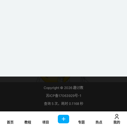
Copyright © 2026
趣讨教
苏ICP备17063929号-1
查询 5 次，耗时 0.1168 秒
首页
教程
项目
专题
热点
我的