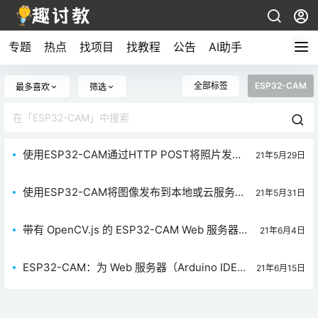
专题
热点
找项目
找教程
公告
AI助手
全部标签
ESP32-CAM
最多喜欢
筛选
使用ESP32-CAM通过HTTP POST将照片发送
21年5月29日
到本地或云服务器
使用ESP32-CAM将图像发布到本地或云服务
21年5月31日
器-PHP（Photo Manager）
带有 OpenCV.js 的 ESP32-CAM Web 服务器：
21年6月4日
颜色识别和跟踪
ESP32-CAM：为 Web 服务器（Arduino IDE）
21年6月15日
设置接入点（AP）