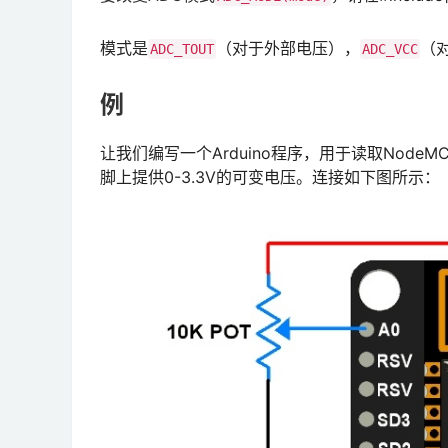
模式是
（对于外部电压），
（
ADC_TOUT
ADC_VCC
例
让我们编写一个Arduino程序，用于读取NodeM
脚上提供0-3.3V的可变电压。连接如下图所示：