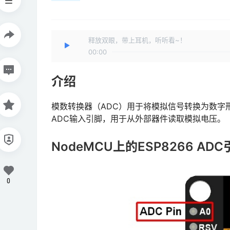
释放双眼，带上耳机，听听看~！
00:00
介绍
模数转换器（ADC）用于将模拟信号转换为数字形式
ADC输入引脚，用于从外部器件读取模拟电压。
NodeMCU上的ESP8266 AD
0