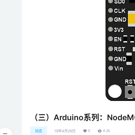
（三）Arduino系列：Node
0
4.2k
动态
19年4月29日