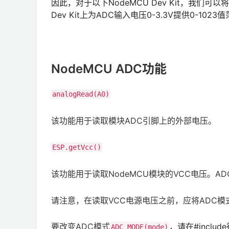
因此，对于以下NodeMCU Dev Kit，我们可
Dev Kit上为ADC输入电压0-3.3V提供0-1023
NodeMCU ADC功能
analogRead(A0)
该功能用于读取模块ADC引脚上的外部电压。
ESP.getVcc()
该功能用于读取NodeMCU模块的VCC电压。A
请注意，在读取VCC电源电压之前，应将ADC
要改变ADC模式
，请在#inclu
ADC_MODE(mode)