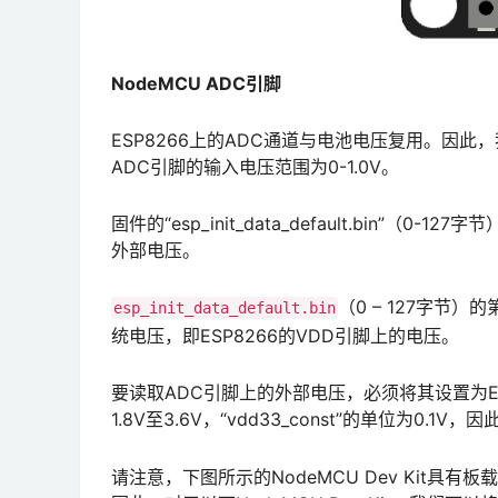
NodeMCU ADC引脚
ESP8266上的ADC通道与电池电压复用。因
ADC引脚的输入电压范围为0-1.0V。
固件的“esp_init_data_default.bin
外部电压。
（0 – 127字节）的
esp_init_data_default.bin
统电压，即ESP8266的VDD引脚上的电压。
要读取ADC引脚上的外部电压，必须将其设置为ES
1.8V至3.6V，“vdd33_const”的单位为0.1V，
请注意，下图所示的NodeMCU Dev Kit具有板