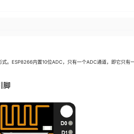
。ESP8266内置10位ADC，只有一个ADC通道，即它只有
C引脚