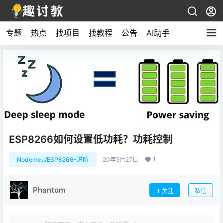
专题
热点
找项目
找教程
公告
AI助手
ESP8266如何设置低功耗？功耗控制
1
Nodemcu/ESP8266-进阶
20年5月27日
Phantom
关注
私信