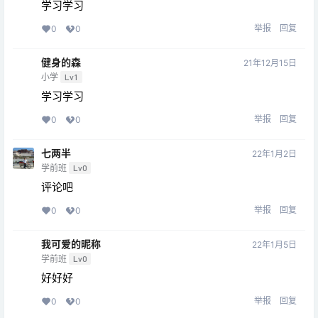
学习学习
举报
回复
0
0
健身的森
21年12月15日
小学
Lv1
学习学习
举报
回复
0
0
七两半
22年1月2日
学前班
Lv0
评论吧
举报
回复
0
0
我可爱的昵称
22年1月5日
学前班
Lv0
好好好
举报
回复
0
0