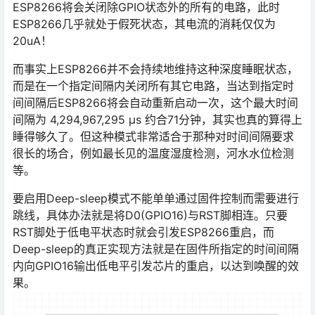
ESP8266将会关闭除GPIO状态外的所有的电路，此时
ESP8266几乎就处于假死状态，其电流的消耗仅仅为
20uA！
而事实上ESP8266并不会持续地维持这种深度睡眠状态，
而是在一个指定间隔内关闭所有其它电路，当达到指定时
间间隔后ESP8266将会自动重新启动一次，这个最大时间
间隔为 4,294,967,295 µs 约合71分钟，其实也真的算得上
睡得够久了。但这种模式非常适合于那种对时间间隔要求
很长的场合，例如最长见的温度湿度检测，河水水位检测
等。
要启用Deep-sleep模式不能单单通过固件控制而需要进行
跳线，具体办法就是将D0(GPIO16)与RST脚相连。只要
RST脚处于低电平状态时就会引发ESP8266重启，而
Deep-sleep的真正实现方法就是在固件所指定的时间间隔
内向GPIO16输出低电平引发芯片的重启，以达到唤醒的效
果。