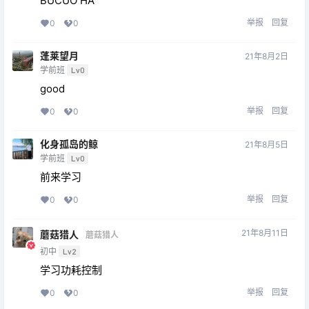
BUCUO HA
举报
回复
0
0
蓬莱望月
21年8月2日
学前班
Lv0
good
举报
回复
0
0
化身孤岛的鲸
21年8月5日
学前班
Lv0
前来学习
举报
回复
0
0
21年8月11日
蘑菇猎人
蘑菇猎人
初中
Lv2
学习功耗控制
举报
回复
0
0