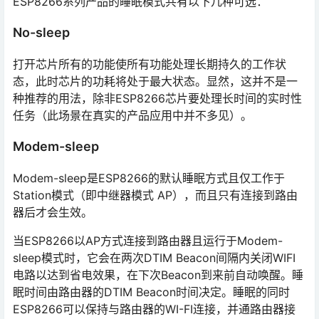
ESP8266系列产品的睡眠模式共有以下几种可选：
No-sleep
打开芯片所有的功能使所有功能处理长期持久的工作状
态，此时芯片的功耗将处于最大状态。显然，这并不是一
种推荐的用法，除非ESP8266芯片要处理长时间的实时性
任务（此场景在真实的产品应用中并不多见）。
Modem-sleep
Modem-sleep是ESP8266的默认睡眠方式且仅工作于
Station模式（即中继器模式 AP），而且只有连接到路由
器后才会生效。
当ESP8266以AP方式连接到路由器且运行于Modem-
sleep模式时，它会在两次DTIM Beacon间隔内关闭WIFI
电路以达到省电效果，在下次Beacon到来前自动唤醒。睡
眠时间由路由器的DTIM Beacon时间决定。睡眠的同时
ESP8266可以保持与路由器的WI-FI连接，并通路由器接