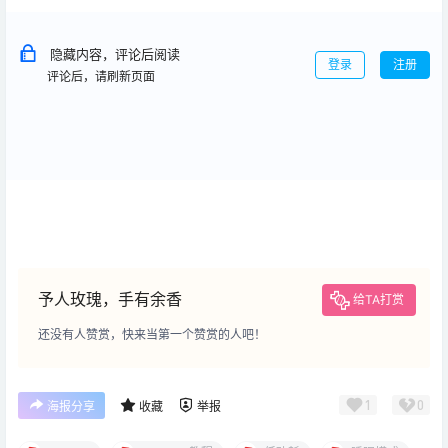
隐藏内容，评论后阅读
登录
注册
评论后，请刷新页面
予人玫瑰，手有余香
给TA打赏
还没有人赞赏，快来当第一个赞赏的人吧！
1
0
海报分享
收藏
举报