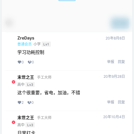
提交
ZreDays
20年8月8日
普通会员
小学
Lv1
学习功耗控制
举报
回复
0
0
20年9月28日
末世之王
手工大师
高中
Lv3
这个很重要，省电，加油，不错
举报
回复
2
0
20年10月4日
末世之王
手工大师
高中
Lv3
日常打卡