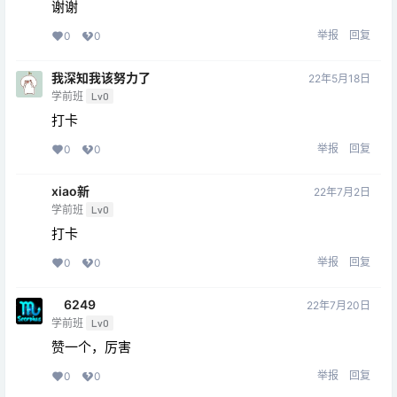
谢谢
举报
回复
0
0
我深知我该努力了
22年5月18日
学前班
Lv0
打卡
举报
回复
0
0
xiao新
22年7月2日
学前班
Lv0
打卡
举报
回复
0
0
6249
22年7月20日
学前班
Lv0
赞一个，厉害
举报
回复
0
0