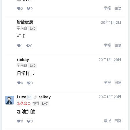
举报
回复
2
0
智能家居
20年11月2日
学前班
Lv0
打卡
举报
回复
1
0
raikay
20年12月29日
学前班
Lv0
日常打卡
举报
回复
0
0
Luca
raikay
20年12月29日
@
M
永久会员
博导
Lv7
加油加油
举报
回复
0
0