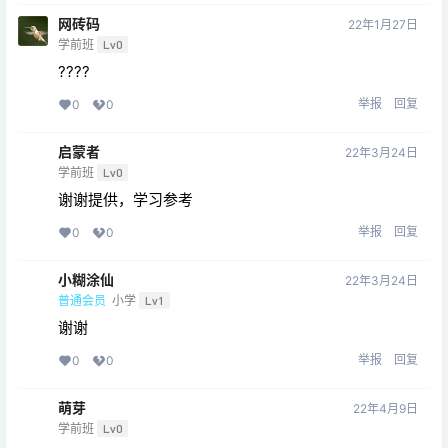
网砖码
22年1月27日
学前班
Lv0
????
举报
回复
0
0
启蒙者
22年3月24日
学前班
Lv0
谢谢提供，学习参考
举报
回复
0
0
小糊涂仙
22年3月24日
普通会员
小学
Lv1
谢谢
举报
回复
0
0
萌芽
22年4月9日
学前班
Lv0