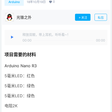
0
Arduino
18年10月19日
光锥之外
关注
私信
释放双眼，带上耳机，听听看~！
00:00
00:00
项目需要的材料
Arduino Nano R3
5毫米LED：红色
5毫米LED：绿色
5毫米LED：绿色
电阻2K