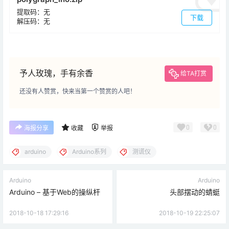
提取码：无
下载
解压码：无
予人玫瑰，手有余香
给TA打赏
还没有人赞赏，快来当第一个赞赏的人吧！
0
0
海报分享
收藏
举报
arduino
Arduino系列
测谎仪
Arduino
Arduino
Arduino – 基于Web的操纵杆
头部摆动的蜻蜓
2018-10-18 17:29:16
2018-10-19 22:25:07