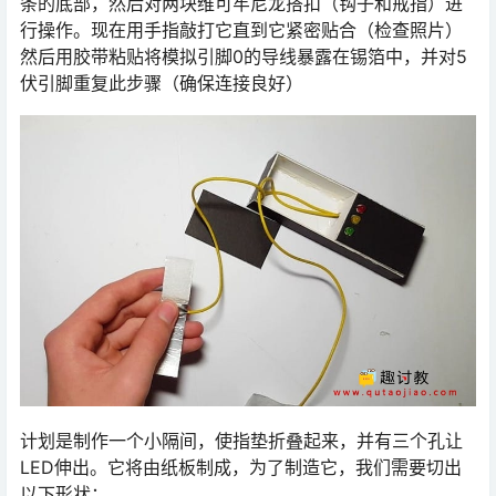
条的底部，然后对两块维可牢尼龙搭扣（钩子和戒指）进
行操作。现在用手指敲打它直到它紧密贴合（检查照片）
然后用胶带粘贴将模拟引脚0的导线暴露在锡箔中，并对5
伏引脚重复此步骤（确保连接良好）
计划是制作一个小隔间，使指垫折叠起来，并有三个孔让
LED伸出。它将由纸板制成，为了制造它，我们需要切出
以下形状：