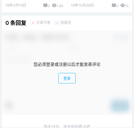
19年3月19日
19年10月28日
0
1.4k
0
1k
0 条回复
文章作者
管理员
A
M
欢迎您，新朋友，感谢参与互动！
确认修改
您必须登录或注册以后才能发表评论
登录
提交
暂无讨论，说说你的看法吧