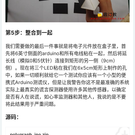
第5步：整合到一起
我们需要做的最后一件事就是将电子元件放在盒子里，首
先将6英寸侧面的arduino和所有电线粘在一起，然后将延
长线（模拟0和5伏针）连接到矩形的另一侧（9cm）
侧）。现在将三个LED粘在我们在6x5cm矩形上制作的孔
中，如果一切顺利就给它一个测试你应该有一个小型的便
携式Arduino测谎仪，但是让我警告你这不是最准确的系统
实际上最真实的谎言探测器使用许多其他传感器，以确定
是否有人在说谎，如心率监测器和其他人，我说的是不要
将此结果用于严重问题。
源码：
polygraph_ino.zip