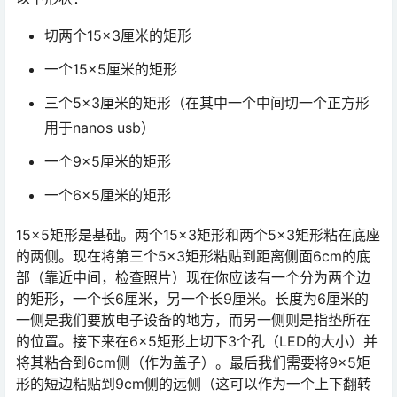
切两个15×3厘米的矩形
一个15×5厘米的矩形
三个5×3厘米的矩形（在其中一个中间切一个正方形
用于nanos usb）
一个9×5厘米的矩形
一个6×5厘米的矩形
15×5矩形是基础。两个15×3矩形和两个5×3矩形粘在底座
的两侧。现在将第三个5×3矩形粘贴到距离侧面6cm的底
部（靠近中间，检查照片）现在你应该有一个分为两个边
的矩形，一个长6厘米，另一个长9厘米。长度为6厘米的
一侧是我们要放电子设备的地方，而另一侧则是指垫所在
的位置。接下来在6×5矩形上切下3个孔（LED的大小）并
将其粘合到6cm侧（作为盖子）。最后我们需要将9×5矩
形的短边粘贴到9cm侧的远侧（这可以作为一个上下翻转