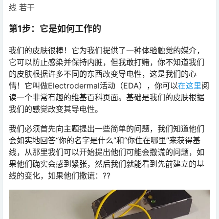
线 若干
第1步：它是如何工作的
我们的皮肤很棒！它为我们提供了一种体验触觉的媒介，
它可以防止感染并保持内脏，但我敢打赌，你不知道我们
的皮肤根据许多不同的东西改变导电性，这是我们的心
情！它叫做Electrodermal活动（EDA），你可以
在这里
阅
读一个非常有趣的维基百科页面。基础是我们的皮肤根据
我们的感觉改变其导电性。
我们必须首先向主题提出一些简单的问题，我们知道他们
会如实地回​​答“你的名字是什么”和“你住在哪里”来获得基
线，从那里我们可以开始提出他们可能会撒谎的问题，如
果他们确实会感到紧张，然后我们就能看到先前建立的基
线的变化，如果他们撒谎：??