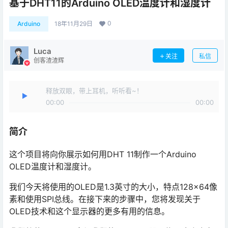
基于DHT11的Arduino OLED温度计和湿度计
0
Arduino
18年11月29日
Luca
关注
私信
创客渣渣辉
释放双眼，带上耳机，听听看~！
00:00
00:00
简介
这个项目将向你展示如何用DHT 11制作一个Arduino
OLED温度计和湿度计。
我们今天将使用的OLED是1.3英寸的大小，特点128×64像
素和使用SPI总线。在接下来的步骤中，您将发现关于
OLED技术和这个显示器的更多有用的信息。