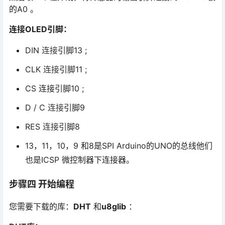
的A0 。
连接OLED引脚：
DIN
连接
引脚13 ;
CLK
连接
引脚11 ;
CS 连接引脚10 ;
D / C
连接
引脚9
RES
连接
引脚8
13，11，10，9 和8是SPI Arduino的UNO的总线他们
也是ICSP 微控制器下连接器。
步骤四 开始编程
您需要下载的库：
DHT
和
u8glib
：