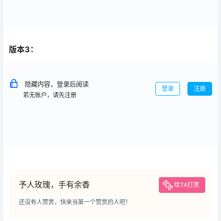
版本3：
隐藏内容，登录后阅读
登录
注册
若无账户，请先注册
予人玫瑰，手有余香
给TA打赏
还没有人赞赏，快来当第一个赞赏的人吧！