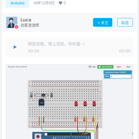
0
Arduino
18年12月9日
Luca
关注
私信
创客渣渣辉
释放双眼，带上耳机，听听看~！
00:00
00:00