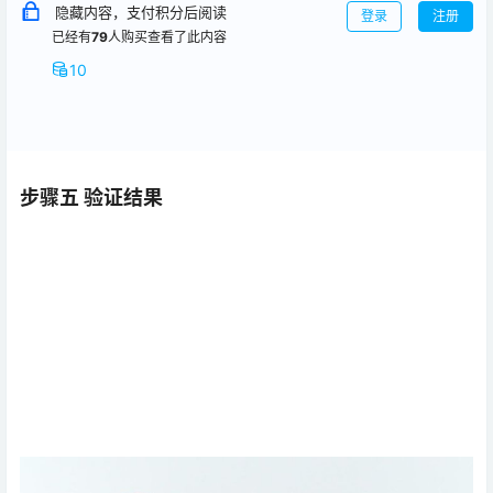
隐藏内容，支付积分后阅读
登录
注册
已经有
79
人购买查看了此内容
10
步骤五 验证结果