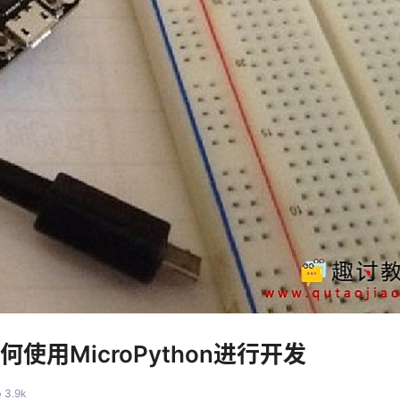
如何使用MicroPython进行开发
3.9k