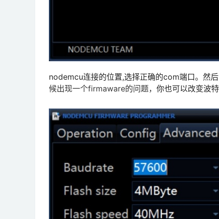
nodemcu连接的位置,选择正确的com端口。然后
候出现一个firmaware的问题，
你也可以改变波特率