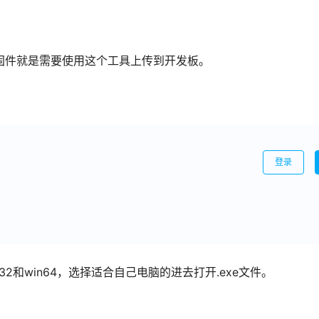
的固件就是需要使用这个工具上传到开发板。
登录
2和win64，选择适合自己电脑的进去打开.exe文件。