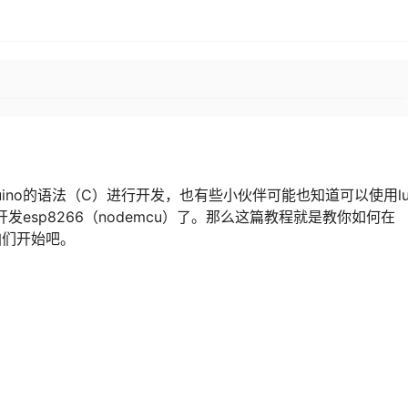
rduino的语法（C）进行开发，也有些小伙伴可能也知道可以使用l
发esp8266（nodemcu）了。那么这篇教程就是教你如何在
那咱们开始吧。