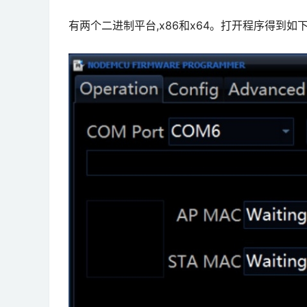
有两个二进制平台,x86和x64。打开程序得到如