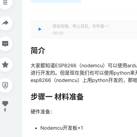
释放双眼，带上耳机，听听看~！
00:00
简介
大家都知道ESP8266（nodemcu）可以使用a
进行开发的。但是现在我们也可以使用python来开
esp8266（nodemcu）上用python开发的，
步骤一 材料准备
0
硬件准备：
Nodemcu开发板×1