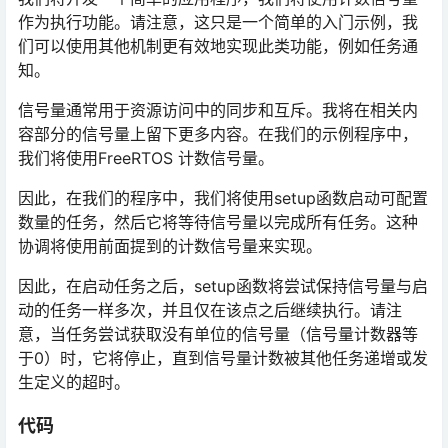
作为执行功能。请注意，这只是一个简单的入门示例，我
们可以使用其他机制更有效地实现此类功能，例如任务通
知。
信号量通常用于资源访问中的同步和互斥。我将在相关内
容部分的信号量上留下更多内容。在我们的示例程序中，
我们将使用FreeRTOS 计数信号量。
因此，在我们的程序中，我们将使用setup函数启动可配置
数量的任务，然后它将等待信号量以完成所有任务。这种
协调将使用前面提到的计数信号量来实现。
因此，在启动任务之后，setup函数将尝试保持信号量与启
动的任务一样多次，并且仅在该点之后继续执行。请注
意，当任务尝试获取没有单位的信号量（信号量计数器等
于0）时，它将停止，直到信号量计数被其他任务递增或发
生定义的超时。
代码