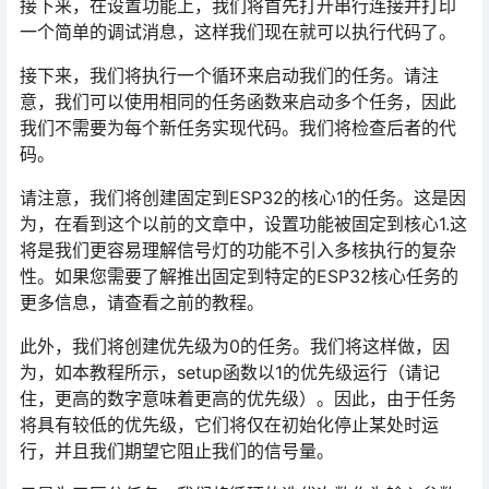
接下来，在设置功能上，我们将首先打开串行连接并打印
一个简单的调试消息，这样我们现在就可以执行代码了。
接下来，我们将执行一个循环来启动我们的任务。请注
意，我们可以使用相同的任务函数来启动多个任务，因此
我们不需要为每个新任务实现代码。我们将检查后者的代
码。
请注意，我们将创建固定到ESP32的核心1的任务。这是因
为，在看到这个以前的文章中，设置功能被固定到核心1.这
将是我们更容易理解信号灯的功能不引入多核执行的复杂
性。如果您需要了解推出固定到特定的ESP32核心任务的
更多信息，请查看之前的教程。
此外，我们将创建优先级为0的任务。我们将这样做，因
为，如本教程所示，setup函数以1的优先级运行（请记
住，更高的数字意味着更高的优先级）。因此，由于任务
将具有较低的优先级，它们将仅在初始化停止某处时运
行，并且我们期望它阻止我们的信号量。