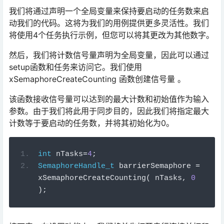
我们将通过声明一个全局变量来保持要启动的任务数来启
动我们的代码。这将为我们的用例提供更多灵活性。我们
将使用4个任务执行示例，但您可以将其更改为其他数字。
然后，我们将计数信号量声明为全局变量，因此可以通过
setup函数和任务来访问它。我们使用
xSemaphoreCreateCounting 函数创建信号量 。
该函数接收信号量可以达到的最大计数和初始值作为输入
参数。由于我们将此用于同步目的，因此我们将指定最大
计数等于要启动的任务数，并将其初始化为0。
int
 nTasks
=
4
;
SemaphoreHandle_t
 barrierSemaphore 
=
xSemaphoreCreateCounting
(
 nTasks
,
0
);