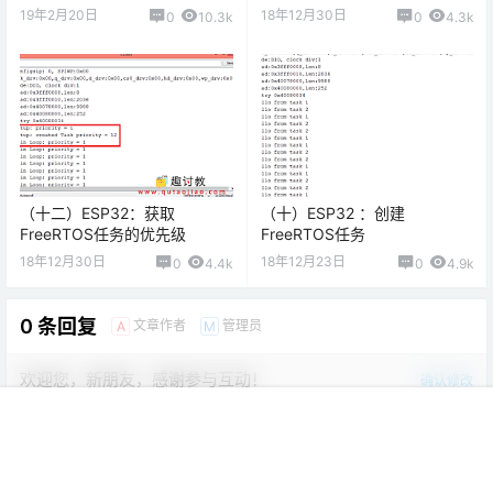
19年2月20日
18年12月30日
0
10.3k
0
4.3k
（十二）ESP32：获取
（十）ESP32 ：创建
FreeRTOS任务的优先级
FreeRTOS任务
18年12月30日
18年12月23日
0
4.4k
0
4.9k
0 条回复
文章作者
管理员
A
M
欢迎您，新朋友，感谢参与互动！
确认修改
首页
教程
项目
专题
热点
我的
您必须登录或注册以后才能发表评论