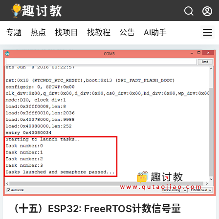
专题
热点
找项目
找教程
公告
AI助手
（十五）ESP32: FreeRTOS计数信号量