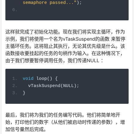
semaphore passed..."
);
这样就完成了初始化功能。现在我们将实现主循环，作为
示例，我们将使用一个名为vTaskSuspend的函数 来暂停
主循环任务。这将阻止其执行，无论其优先级是什么。该
函数接收要挂起的任务的句柄作为输入。在这种情况下，
由于我们想要暂停调用任务，我们传递NULL ：
void
loop
()
{
  vTaskSuspend
(
NULL
);
}
最后，我们将为我们的任务编写代码。他们将简单地开
始，打印他们的数字（从他们被启动时传递的参数），增
加信号量然后完成。