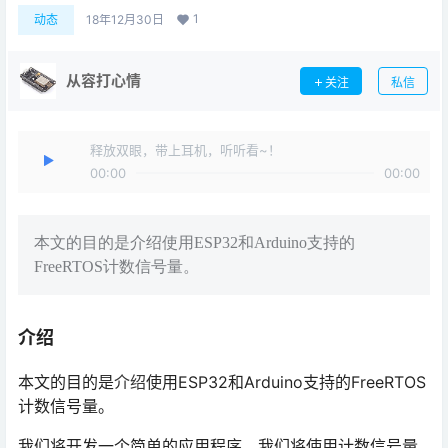
1
动态
18年12月30日
从容打心情
关注
私信
释放双眼，带上耳机，听听看~！
00:00
00:00
本文的目的是介绍使用ESP32和Arduino支持的
FreeRTOS计数信号量。
介绍
本文的目的是
介绍
使用ESP32和Arduino支持的FreeRTOS
计数信号量。
我们将开发一个简单的应用程序，我们将使用计数信号量