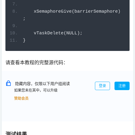
    xSemaphoreGive
(
barrierSemaphore
)
;
    vTaskDelete
(
NULL
);
}
请查看本教程的完整源代码：
隐藏内容，仅限以下用户组阅读
登录
注册
如果您未在其中，可以升级
赞助会员
测试结果