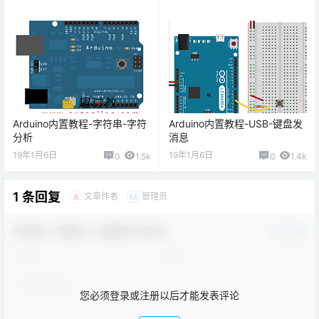
Arduino内置教程-字符串-字符
Arduino内置教程-USB-键盘发
分析
消息
19年1月6日
19年1月6日
0
1.5k
0
1.4k
1 条回复
文章作者
管理员
A
M
欢迎您，新朋友，感谢参与互动！
确认修改
您必须登录或注册以后才能发表评论