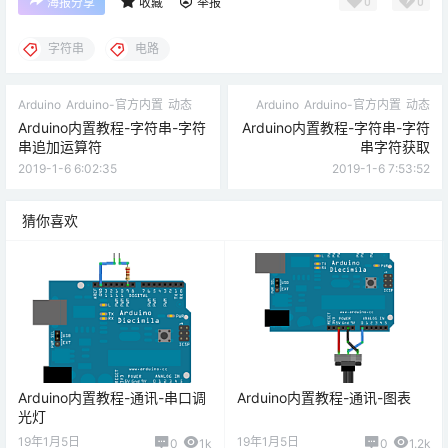
0
0
海报分享
收藏
举报
字符串
电路
Arduino
Arduino-官方内置
动态
Arduino
Arduino-官方内置
动态
Arduino内置教程-字符串-字符
Arduino内置教程-字符串-字符
串追加运算符
串字符获取
2019-1-6 6:02:35
2019-1-6 7:53:52
猜你喜欢
Arduino内置教程-通讯-串口调
Arduino内置教程-通讯-图表
光灯
19年1月5日
19年1月5日
0
1k
0
1.2k