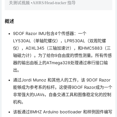
关测试视频 •AHRS/Head-tracker 指导
概述
9DOF Razor IMU包含4个传感器：一个
LY530AL（单轴陀螺仪），LPR530AL（双周陀螺
仪），ADXL345（三轴加速计），和HMC5883（三
轴磁力计）。为了给你9自由度的惯性测量。所有传感
器的输出由板上的ATmega328处理通过串行接口输
出。
通过Jordi Munoz 和其他人的工作，该 9DOF Razor
能够成为参考系的标杆。这使得9DOF Razor成为一个
非常强大的UAVs，自备交通工具和图像稳定化的控制
机构。
该板通过8MHZ Arduino bootloader 和样例固件编写