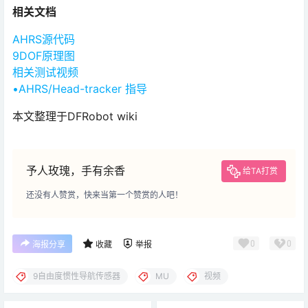
相关文档
AHRS源代码
9DOF原理图
相关测试视频
•AHRS/Head-tracker 指导
本文整理于DFRobot wiki
予人玫瑰，手有余香
给TA打赏
还没有人赞赏，快来当第一个赞赏的人吧！
0
0
海报分享
收藏
举报
9自由度惯性导航传感器
MU
视频