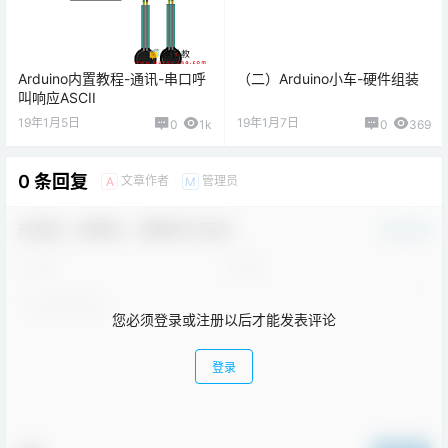
Arduino内置教程-通讯-串口呼
（二）Arduino小车-硬件组装
叫响应ASCII
19年1月5日
19年1月7日
0
1k
0
369
0 条回复
文章作者
管理员
A
M
欢迎您，新朋友，感谢参与互动！
确认修改
您必须登录或注册以后才能发表评论
登录