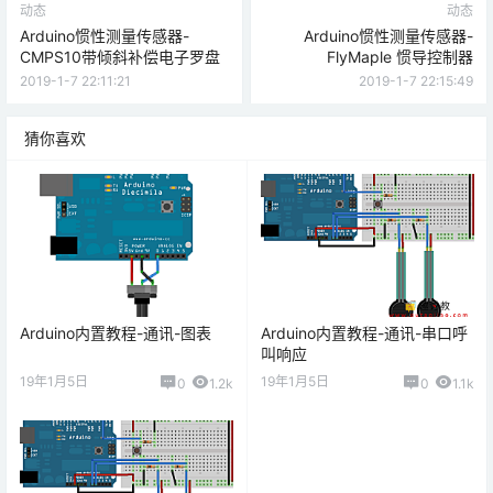
动态
动态
Arduino惯性测量传感器-
Arduino惯性测量传感器-
CMPS10带倾斜补偿电子罗盘
FlyMaple 惯导控制器
2019-1-7 22:11:21
2019-1-7 22:15:49
猜你喜欢
Arduino内置教程-通讯-图表
Arduino内置教程-通讯-串口呼
叫响应
19年1月5日
19年1月5日
0
1.2k
0
1.1k