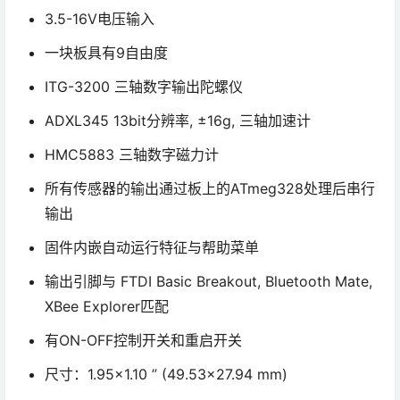
3.5-16V电压输入
一块板具有9自由度
ITG-3200 三轴数字输出陀螺仪
ADXL345 13bit分辨率, ±16g, 三轴加速计
HMC5883 三轴数字磁力计
所有传感器的输出通过板上的ATmeg328处理后串行
输出
固件内嵌自动运行特征与帮助菜单
输出引脚与 FTDI Basic Breakout, Bluetooth Mate,
XBee Explorer匹配
有ON-OFF控制开关和重启开关
尺寸：1.95×1.10 ” (49.53×27.94 mm)