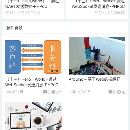
（十一）Hello,world！ – 通过
（十三）Hello，World!-通过
UART发送数据-PHPoC
WebSocket发送消息-PHPoC
2018-11-27 23:26:44
2019-1-7 23:56:57
猜你喜欢
（十三）Hello，World!-通过
Arduino – 基于Web的操纵杆
WebSocket发送消息-PHPoC
19年1月7日
18年10月18日
0
771
0
1k