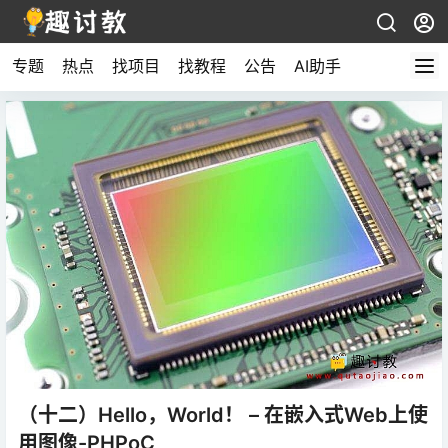
专题
热点
找项目
找教程
公告
AI助手
（十二）Hello，World！ – 在嵌入式Web上使
用图像-PHPoC