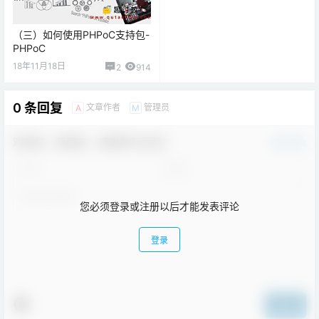
（三）如何使用PHPoC支持包-
PHPoC
18年11月18日
2
914
0 条回复
文章作者
管理员
A
M
欢迎您，新朋友，感谢参与互动！
确认修改
您必须登录或注册以后才能发表评论
登录
提交