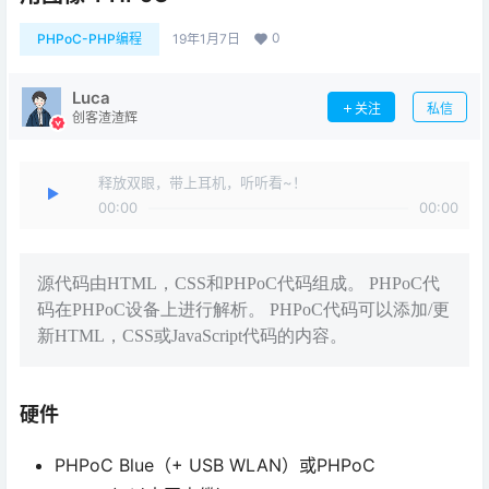
0
PHPoC-PHP编程
19年1月7日
Luca
关注
私信
创客渣渣辉
释放双眼，带上耳机，听听看~！
00:00
00:00
源代码由HTML，CSS和PHPoC代码组成。 PHPoC代
码在PHPoC设备上进行解析。 PHPoC代码可以添加/更
新HTML，CSS或JavaScript代码的内容。
硬件
PHPoC Blue（+ USB WLAN）或PHPoC