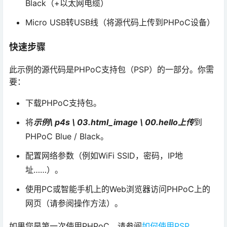
Black（+以太网电缆）
Micro USB转USB线（将源代码上传到PHPoC设备）
快速步骤
此示例的源代码是PHPoC支持包（PSP）的一部分。你需
要：
下载PHPoC支持包。
将
示例\ p4s \ 03.html_image \ 00.hello上传
到
PHPoC Blue / Black。
配置网络参数（例如WiFi SSID，密码，IP地
址……）。
使用PC或智能手机上的Web浏览器访问PHPoC上的
网页（请参阅操作方法）。
如果您是第一次使用PHPoC，请参阅
如何使用PSP
。