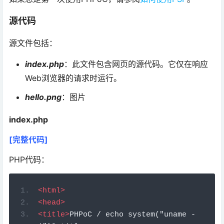
源代码
源文件包括：
index.php
：此文件包含网页的源代码。它仅在响应
Web浏览器的请求时运行。
hello.png
：图片
index.php
[完整代码]
PHP代码：
<
html
>
<
head
>
<
title
>
PHPoC / echo system("uname -