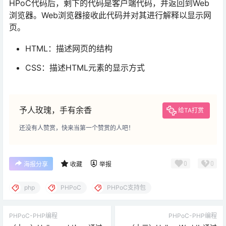
HPoC代码后，剩下的代码是客户端代码，并返回到Web
浏览器。Web浏览器接收此代码并对其进行解释以显示网
页。
HTML：描述网页的结构
CSS：描述HTML元素的显示方式
予人玫瑰，手有余香
给TA打赏
还没有人赞赏，快来当第一个赞赏的人吧！
0
0
海报分享
收藏
举报
php
PHPoC
PHPoC支持包
PHPoC-PHP编程
PHPoC-PHP编程