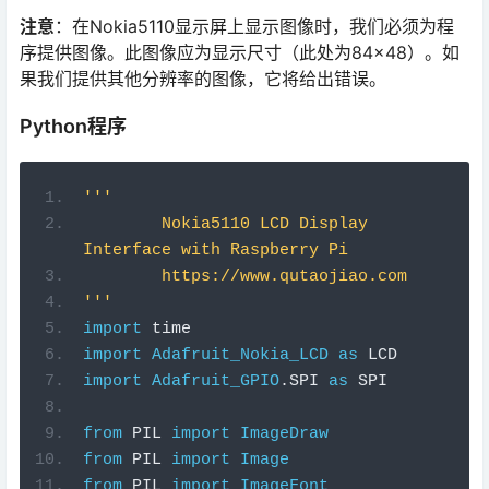
注意
：在Nokia5110显示屏上显示图像时，我们必须为程
序提供图像。此图像应为显示尺寸（此处为84×48）。如
果我们提供其他分辨率的图像，它将给出错误。
Python程序
'''
	Nokia5110 LCD Display 
Interface with Raspberry Pi
	https://www.qutaojiao.com
'''
import
 time
import
Adafruit_Nokia_LCD
as
 LCD
import
Adafruit_GPIO
.
SPI 
as
 SPI
from
 PIL 
import
ImageDraw
from
 PIL 
import
Image
from
 PIL 
import
ImageFont