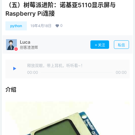
（五）树莓派进阶：诺基亚5110显示屏与
Raspberry Pi连接
0
python
19年4月18日
Luca
关注
私信
创客渣渣辉
释放双眼，带上耳机，听听看~！
00:00
00:00
介绍