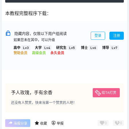
本教程完整程序下载：
隐藏内容，仅限以下用户组阅读
登录
注册
如果您未在其中，可以升级
高中
Lv3
大学
Lv4
研究生
Lv5
博士
Lv6
博导
Lv7
赞助会员
高级会员
永久会员
予人玫瑰，手有余香
给TA打赏
还没有人赞赏，快来当第一个赞赏的人吧！
0
0
海报分享
收藏
举报