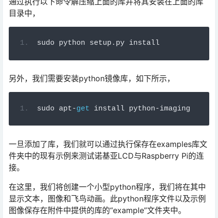
通过执行以下命令解压缩上面的库并将其安装在上面的库
目录中，
sudo python setup
.
py install
另外，我们需要安装python镜像库，如下所示，
sudo apt
-
get
 install python
-
imaging
一旦添加了库，我们就可以通过执行保存在examples库文
件夹中的现有示例来测试诺基亚LCD与Raspberry Pi的连
接。
在这里，我们将创建一个小型python程序，我们将在其中
显示文本，图像和飞鸟动画。此python程序文件以及示例
图像保存在附件中提供的库的“example”文件夹中。