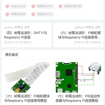
Nokia5110
树莓派GPIO
树莓派显示屏
树莓派系列
诺基亚5110
python
树莓派-进阶
python
树莓派-进阶
（四）树莓派进阶：DHT11与
（六）树莓派进阶：Pi相机模
Raspberry Pi连接
块与Raspberry Pi连接使用教
程
2019-4-17 23:48:09
2019-4-18 10:09:05
猜你喜欢
（六）树莓派进阶：Pi相机模块
（七）树莓派进阶：PIR运动传
与Raspberry Pi连接使用教程
感器与Raspberry Pi连接教程