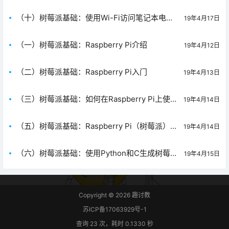
Python的I2C函数
（十）树莓派基础：使用Wi-Fi访问笔记本电脑
19年4月17日
上的树莓派Raspberry Pi
（一）树莓派基础：Raspberry Pi介绍
19年4月12日
（二）树莓派基础：Raspberry Pi入门
19年4月13日
（三）树莓派基础：如何在Raspberry Pi上使用
19年4月14日
WiringPi库
（五）树莓派基础：Raspberry Pi（树莓派）
19年4月14日
GPIO访问
（六）树莓派基础：使用Python和C生成树莓派
19年4月15日
Raspberry Pi PWM
Copyright © 2026
趣讨教
苏ICP备17063929号-1
查询 23 次，耗时 0.1330 秒