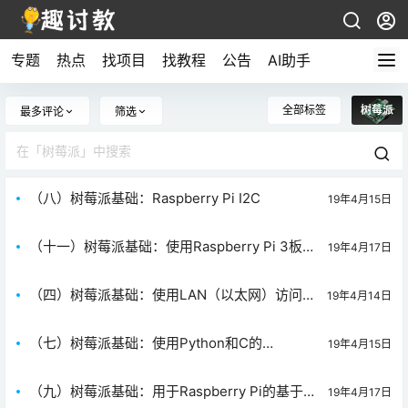
专题
热点
找项目
找教程
公告
AI助手
全部标签
树莓派
最多评论
筛选
（八）树莓派基础：Raspberry Pi I2C
19年4月15日
（十一）树莓派基础：使用Raspberry Pi 3板载
19年4月17日
蓝牙进行通信
（四）树莓派基础：使用LAN（以太网）访问笔
19年4月14日
记本电脑显示器上的Raspberry Pi主屏幕
（七）树莓派基础：使用Python和C的
19年4月15日
Raspberry Pi UART通信
（九）树莓派基础：用于Raspberry Pi的基于
19年4月17日