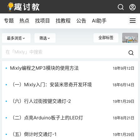
专题
热点
找项目
找教程
公告
AI助手
全部标签
Mixly
最多浏览
筛选
Mixly编程之MP3模块的使用方法
18年9月12日
（一）Mixly入门：安装米思奇开发环境
18年6月14日
（六）行人过街按键交通灯-2
19年1月29日
（二）点亮Arduino板子上的LED灯
18年8月21日
（五）倒计时交通灯-1
19年1月29日