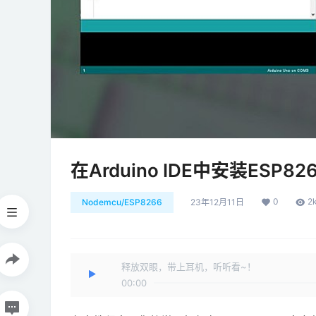
在Arduino IDE中安装ESP82
0
2
Nodemcu/ESP8266
23年12月11日
释放双眼，带上耳机，听听看~！
00:00