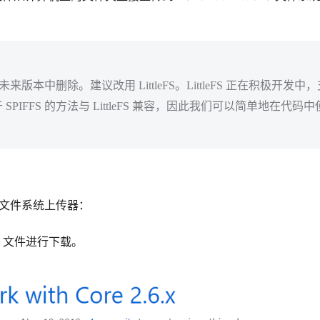
的未来版本中删除。建议改用 LittleFS。LittleFS 正在积极开发中
FFS 的方法与 LittleFS 兼容，因此我们可以简单地在代码中
装文件系统上传器：
p
文件进行下载。