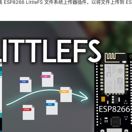
 ESP8266 LittleFS 文件系统上传器插件，以将文件上传到 ES