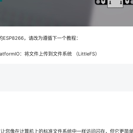
ormIO 的ESP8266，请改为遵循下一个教程：
d PlatformIO：将文件上传到文件系统 （LittleFS）
系统，可让您像在计算机上的标准文件系统中一样访问闪存，但它更简