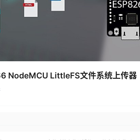
66 NodeMCU LittleFS文件系统上传器
k