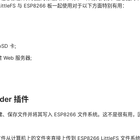
leFS 与 ESP8266 板一起使用对于以下方面特别有用：
D 卡;
建 Web 服务器;
oader 插件
来创建、保存文件并将其写入 ESP8266 文件系统。这不是很有用
件从计算机上的文件夹直接上传到 ESP8266 LittleFS 文件系