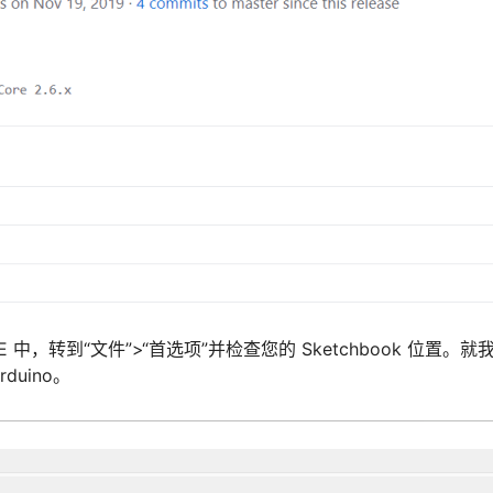
o IDE 中，转到“文件”>“首选项”并检查您的 Sketchbook 位置。
duino。