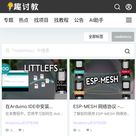
专题
热点
找项目
找教程
公告
AI助手
全部标签
nodemcu
在Arduino IDE中安装
ESP-MESH 网络协议 –
ESP8266 NodeMCU
ESP32 和 ESP8266使用
在本教程中，您将学习如何在 Ardui
了解如何使用 ESP-MESH 网络协
LittleFS文件系统上传器
no IDE 中安装 ESP8266 LittleFS 文
（painlessMesh 库）
议，通过 ESP32 和 ESP8266 Node
Nodemcu/ESP8266
Nodemcu/ESP8266
件系统上传器插件，以将文件上传
MCU 开发板构建 Mesh 网络。ESP
到 ESP8266 NodeMCU 文件系统。
-MESH 允许多个设备（节点）在单
2k
0
1k
0
如果要将 LittleFS 用于 VS Code +
个无线局域网下相互通信。ESP32