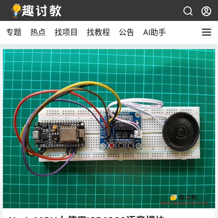
专题
热点
找项目
找教程
公告
AI助手