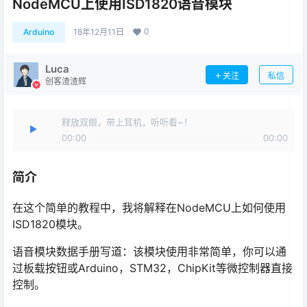
NodeMCU上使用ISD1820语音模块
0
Arduino
18年12月11日
Luca
关注
私信
创客渣渣辉
释放双眼，带上耳机，听听看~！
00:00
00:00
简介
在这个简单的教程中，我将解释在NodeMCU上如何使用
ISD1820模块。
语音模块数据手册写道：该模块使用非常简单，你可以通
过板载按钮或Arduino，STM32，ChipKit等微控制器直接
控制。