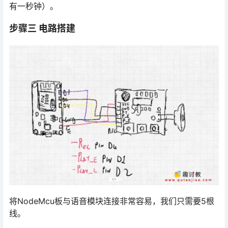
有一秒钟）。
步骤三 电路搭建
将NodeMcu板与语音模块连接非常容易，我们只需要5根
线。