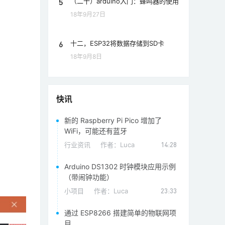
5
（二十）arduino入门：蜂鸣器的使用
18年9月27日
6
十二，ESP32将数据存储到SD卡
18年9月8日
快讯
新的 Raspberry Pi Pico 增加了
WiFi，可能还有蓝牙
行业资讯
作者：
Luca
14:28
Arduino DS1302 时钟模块应用示例
（带闹钟功能）
小项目
作者：
Luca
23:33
通过 ESP8266 搭建简单的物联网项
目