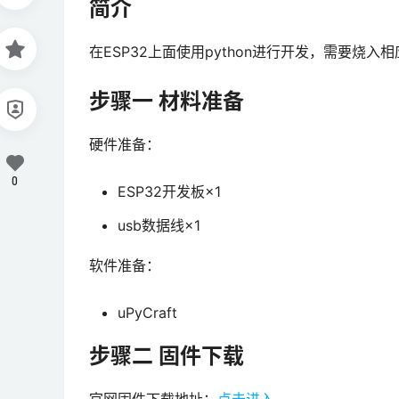
简介
在ESP32上面使用python进行开发，需要烧入
步骤一 材料准备
硬件准备：
0
ESP32开发板×1
usb数据线×1
软件准备：
uPyCraft
步骤二 固件下载