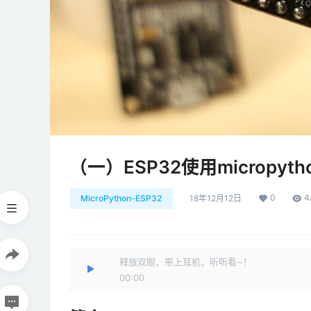
（一）ESP32使用micropyt
0
4
MicroPython-ESP32
18年12月12日
释放双眼，带上耳机，听听看~！
00:00