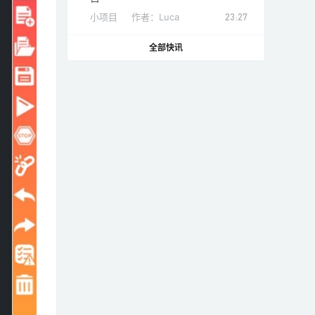
小项目
作者：
Luca
23:27
全部快讯