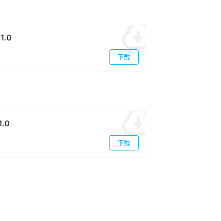
1.0
下载
1.0
下载