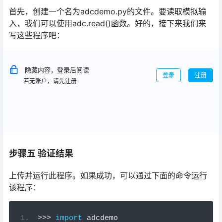
首先，创建一个名为adcdemo.py的文件。要读取模拟输
入，我们可以使用adc.read()函数。好的，接下来我们来
写这些程序吧：
隐藏内容，登录后阅读
登录
注册
若无账户，请先注册
步骤五 验证结果
上传并运行此程序。如果成功，可以通过下面的命令运行
该程序：
>>
>
import
 adcdemo