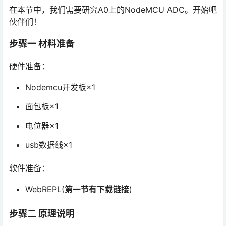
在本节中，我们需要研究A0上的NodeMCU ADC。开始吧
伙伴们！
步骤一 材料准备
硬件准备：
Nodemcu开发板×1
面包板×1
电位器×1
usb数据线×1
软件准备：
WebREPL(
第一节有下载链接
)
步骤二 原理说明