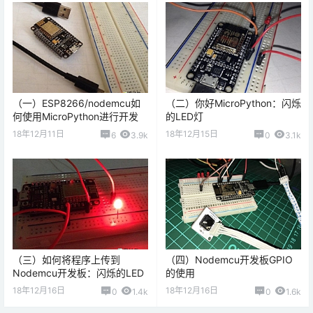
（一）ESP8266/nodemcu如
（二）你好MicroPython：闪烁
何使用MicroPython进行开发
的LED灯
18年12月11日
18年12月15日
6
3.9k
0
3.1k
（三）如何将程序上传到
（四）Nodemcu开发板GPIO
Nodemcu开发板：闪烁的LED
的使用
18年12月16日
18年12月16日
0
1.4k
0
1.6k