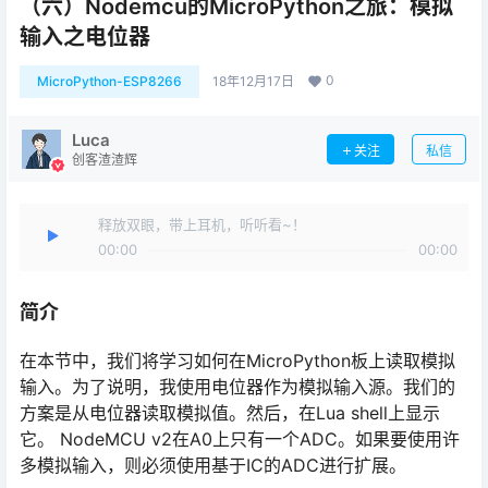
（六）Nodemcu的MicroPython之旅：模拟
输入之电位器
0
MicroPython-ESP8266
18年12月17日
Luca
关注
私信
创客渣渣辉
释放双眼，带上耳机，听听看~！
00:00
00:00
简介
在本节中，我们将学习如何在MicroPython板上读取模拟
输入。为了说明，我使用电位器作为模拟输入源。我们的
方案是从电位器读取模拟值。然后，在Lua shell上显示
它。 NodeMCU v2在A0上只有一个ADC。如果要使用许
多模拟输入，则必须使用基于IC的ADC进行扩展。