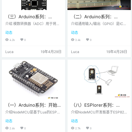
（三）Arduino系列：
（二）Arduino系列：
NodeMCU ADC使用方法
NodeMCU GPIO使用
介绍 模数转换器（ADC）用于将模
介绍通用输入/输出（GPIO）是IC
拟信号转换为数字形式。ESP8266
（集成电路）上的引脚。它可以是
动态
动态
内置10位ADC，只有一个ADC通
输入引脚或输出引脚，其行为可以
道，即它只有一个ADC输入引脚，
在运行时控制。NodeMCU开发套件
4.2k
0
3.4k
0
用于从外部器件读取模拟电压。 No
提供对ESP8266的这些GPIO的访
deMCU上的ESP8266 ADC引脚 No
问。唯一需要注意的是NodeMCU D
Luca
19年4月29日
Luca
19年4月28日
deMCU ADC引脚 ESP8266上的AD
ev kit引脚的编号与ESP8266的内部
C通道与电池电压复用。因此，我们
GPIO符号不同，如下图和表所示。
可以将其设置为测量板载系统电压
例如，NodeMCU开发套件上的D0
或外部电压。读取外部电压时，AD
引脚映射到ESP8266的内部GPIO引
C引脚的输入电压范围为0-1.0V。
脚16。NodeMCU DevKit …
固件的…
（一）Arduino系列：开始使
（八）ESPlorer系列：
用NodeMCU
NodeMCU Wi-Fi使用方法
介绍NodeMCU是基于Lua的ESP82
介绍NodeMCU开发板基于ESP826
66固件。通常，ESPlorer IDE用于
6片上系统，它结合了Wi-Fi和微控
动态
动态
为NodeMCU编写Lua脚本。它需要
制器的特性，可以在更短的时间内
熟悉ESPlorer IDE和Lua脚本语言。
完成物联网应用原型设计的需求，
2.6k
0
2.7k
0
还有另一种使用着名的IDE即Arduin
并且只需几行Lua脚本。Wi-Fi是用