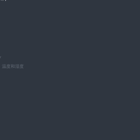
/
ity 温度和湿度