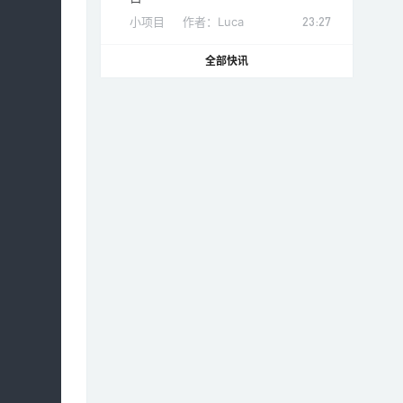
小项目
作者：
Luca
23:27
全部快讯