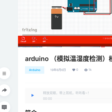
arduino （模拟温湿度检测
0
1k
Arduino
19年6月6日
释放双眼，带上耳机，听听看~！
00:00