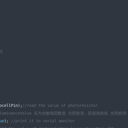
机
ocellPin
);
//read the value of photoresistor 
lluminanceValue 实为光敏电阻数值 光照愈强，阻值就愈低 光照愈
ue
);
//print it in serial monitor 