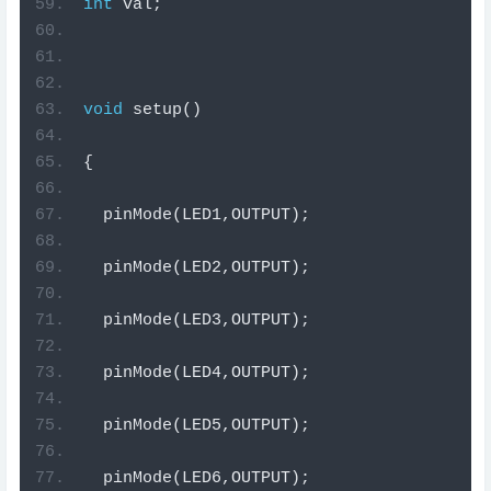
int
 val
;
void
 setup
()
{
  pinMode
(
LED1
,
OUTPUT
);
  pinMode
(
LED2
,
OUTPUT
);
  pinMode
(
LED3
,
OUTPUT
);
  pinMode
(
LED4
,
OUTPUT
);
  pinMode
(
LED5
,
OUTPUT
);
  pinMode
(
LED6
,
OUTPUT
);