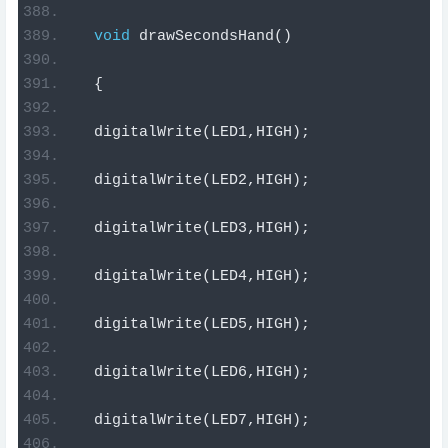
void
 drawSecondsHand
()
{
  digitalWrite
(
LED1
,
HIGH
);
  digitalWrite
(
LED2
,
HIGH
);
  digitalWrite
(
LED3
,
HIGH
);
  digitalWrite
(
LED4
,
HIGH
);
  digitalWrite
(
LED5
,
HIGH
);
  digitalWrite
(
LED6
,
HIGH
);
  digitalWrite
(
LED7
,
HIGH
);