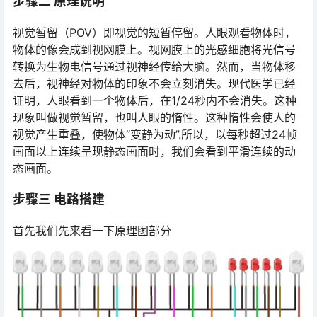
步骤二 原理说明
视觉暂留（POV）即视觉的短暂停留。人眼观看物体时，
物体的像会成到视网膜上。视网膜上的光感细胞将光信号
转换为生物电信号通过视神经传给大脑。然而，当物体移
去后，视神经对物体的印象不会立刻消失。现代医学已经
证明，人眼看到一个物体后，在1/24秒内不会消失。这种
现象叫做视觉暂留，也叫人眼的惰性。这种惰性会使人的
视觉产生重叠，使物体“变静为动”.所以，以每秒超过24帧
画面以上连续呈现静态画面时，我们会看到平滑连续的动
态画面。
步骤三 电路搭建
首先我们先来看一下原理图部分