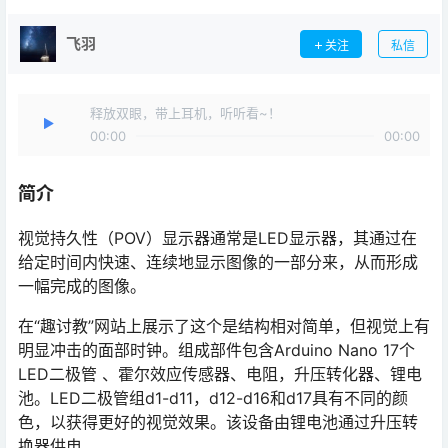
飞羽
关注
私信
释放双眼，带上耳机，听听看~！
00:00
00:00
简介
视觉持久性（POV）显示器通常是LED显示器，其通过在
给定时间内快速、连续地显示图像的一部分来，从而形成
一幅完成的图像。
在“趣讨教”网站上展示了这个是结构相对简单，但视觉上有
明显冲击的面部时钟。组成部件包含Arduino Nano 17个
LED二极管 、霍尔效应传感器、电阻，升压转化器、锂电
池。LED二极管组d1-d11，d12-d16和d17具有不同的颜
色，以获得更好的视觉效果。该设备由锂电池通过升压转
换器供电。