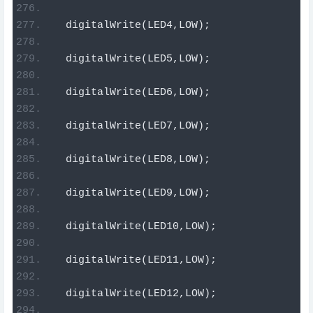
  digitalWrite
(
LED4
,
LOW
);
  digitalWrite
(
LED5
,
LOW
);
  digitalWrite
(
LED6
,
LOW
);
  digitalWrite
(
LED7
,
LOW
);
  digitalWrite
(
LED8
,
LOW
);
  digitalWrite
(
LED9
,
LOW
);
  digitalWrite
(
LED10
,
LOW
);
  digitalWrite
(
LED11
,
LOW
);
  digitalWrite
(
LED12
,
LOW
);