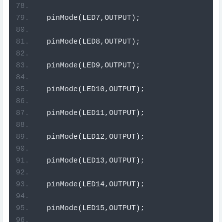
  pinMode
(
LED7
,
OUTPUT
);
  pinMode
(
LED8
,
OUTPUT
);
  pinMode
(
LED9
,
OUTPUT
);
  pinMode
(
LED10
,
OUTPUT
);
  pinMode
(
LED11
,
OUTPUT
);
  pinMode
(
LED12
,
OUTPUT
);
  pinMode
(
LED13
,
OUTPUT
);
  pinMode
(
LED14
,
OUTPUT
);
  pinMode
(
LED15
,
OUTPUT
);