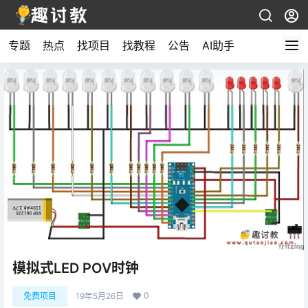
专题
热点
找项目
找教程
公告
AI助手
模拟式LED POV时钟
0
免费项目
19年5月26日