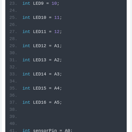
int
 LED9 
=
10
;
int
 LED10 
=
11
;
int
 LED11 
=
12
;
int
 LED12 
=
 A1
;
int
 LED13 
=
 A2
;
int
 LED14 
=
 A3
;
int
 LED15 
=
 A4
;
int
 LED16 
=
 A5
;
int
 sensorPin 
=
 A0
;