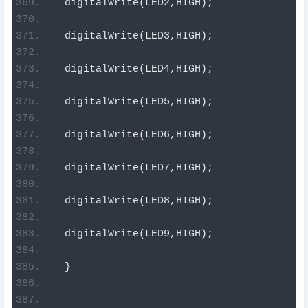
  digitalWrite
(
LED2
,
HIGH
);
  digitalWrite
(
LED3
,
HIGH
);
  digitalWrite
(
LED4
,
HIGH
);
  digitalWrite
(
LED5
,
HIGH
);
  digitalWrite
(
LED6
,
HIGH
);
  digitalWrite
(
LED7
,
HIGH
);
  digitalWrite
(
LED8
,
HIGH
);
  digitalWrite
(
LED9
,
HIGH
);
}