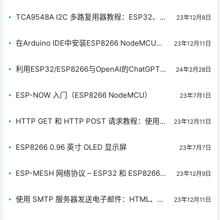
TCA9548A I2C 多路复用器教程：ESP32、
23年12月8日
ESP8266、Arduino
在Arduino IDE中安装ESP8266 NodeMCU
23年12月11日
LittleFS文件系统上传器
利用ESP32/ESP8266与OpenAI的ChatGPT实
24年2月28日
现对话的原理与步骤详解
ESP-NOW 入门（ESP8266 NodeMCU）
23年7月1日
HTTP GET 和 HTTP POST 请求教程：使用
23年12月11日
ESP8266/NodeMCU
ESP8266 0.96 英寸 OLED 显示屏
23年7月7日
ESP-MESH 网络协议 – ESP32 和 ESP8266使
23年12月9日
用（painlessMesh 库）
使用 SMTP 服务器发送电子邮件：HTML、文
23年12月11日
本和附件-ESP8266/NodeMCU