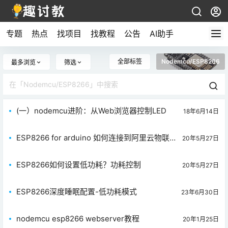
专题
热点
找项目
找教程
公告
AI助手
全部标签
Nodemcu/ESP8266
最多浏览
筛选
(一）nodemcu进阶：从Web浏览器控制LED
18年6月14日
ESP8266 for arduino 如何连接到阿里云物联网
20年5月27日
平台（AliYun）
ESP8266如何设置低功耗？功耗控制
20年5月27日
ESP8266深度睡眠配置-低功耗模式
23年6月30日
nodemcu esp8266 webserver教程
20年1月25日