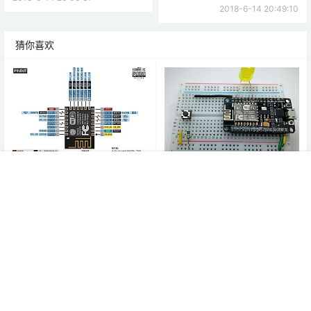
2018-6-14 20:49:10
猜你喜欢
（二）nodemcu初级：引脚定
（三）nodemcu初级：按键点
首页
教程
项目
专题
热点
我的
义与原理图
亮LED灯
18年6月14日
18年6月14日
3
13.7k
5
9k