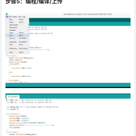
步骤5：编程/编译/上传