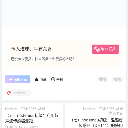
予人玫瑰，手有余香
给TA打赏
还没有人赞赏，快来当第一个赞赏的人吧！
0
0
海报分享
收藏
举报
nodemcu
Nodemcu/ESP8266-基础
Nodemcu/ESP8266-基础
免费项目
（五）nodemcu初级：利用超
（七）nodemcu初级：温湿度
声波传感器测距
传感器（DHT11）的使用
2018-6-14 20:00:37