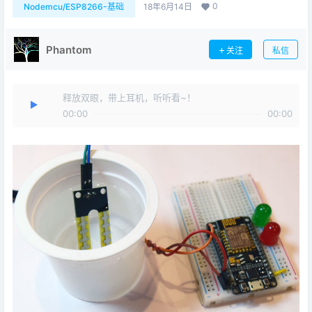
0
Nodemcu/ESP8266-基础
18年6月14日
Phantom
关注
私信
释放双眼，带上耳机，听听看~！
00:00
00:00