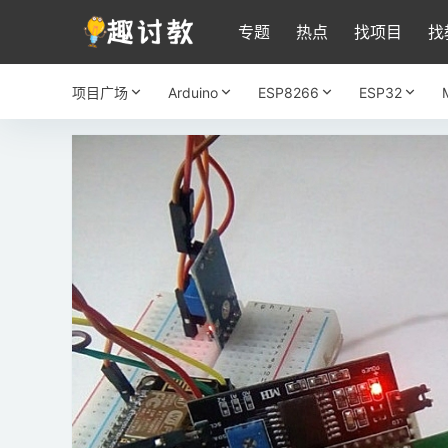
专题
热点
找项目
找
项目广场
Arduino
ESP8266
ESP32