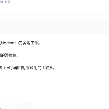
3.4k
odemcu完美地工作。
到的湿度值。
，这个显示器相对来说用的比较多。