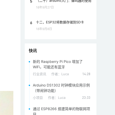
5
（二十）arduino入门：蜂鸣器的使用
18年9月27日
6
十二，ESP32将数据存储到SD卡
18年9月8日
快讯
新的 Raspberry Pi Pico 增加了
WiFi，可能还有蓝牙
行业资讯
作者：
Luca
14:28
Arduino DS1302 时钟模块应用示例
（带闹钟功能）
小项目
作者：
Luca
23:33
通过 ESP8266 搭建简单的物联网项
目