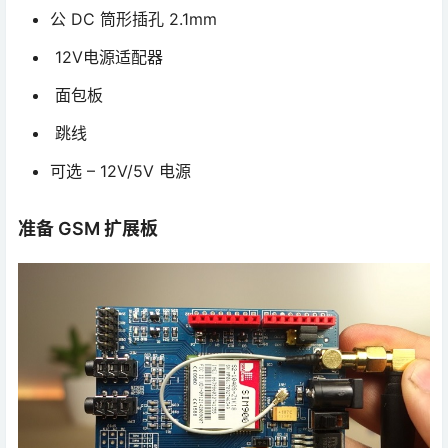
公 DC 筒形插孔 2.1mm
12V电源适配器
面包板
跳线
可选 – 12V/5V 电源
准备 GSM 扩展板