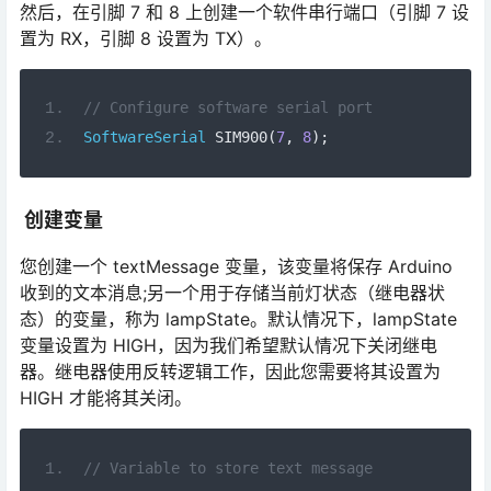
然后，在引脚 7 和 8 上创建一个软件串行端口（引脚 7 设
置为 RX，引脚 8 设置为 TX）。
// Configure software serial port
SoftwareSerial
 SIM900
(
7
,
8
);
创建变量
您创建一个 textMessage 变量，该变量将保存 Arduino
收到的文本消息;另一个用于存储当前灯状态（继电器状
态）的变量，称为 lampState。默认情况下，lampState
变量设置为 HIGH，因为我们希望默认情况下关闭继电
器。继电器使用反转逻辑工作，因此您需要将其设置为
HIGH 才能将其关闭。
// Variable to store text message