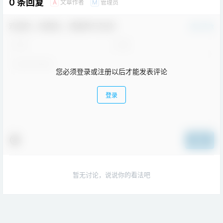
0 条回复
文章作者
管理员
A
M
欢迎您，新朋友，感谢参与互动！
确认修改
您必须登录或注册以后才能发表评论
登录
提交
暂无讨论，说说你的看法吧