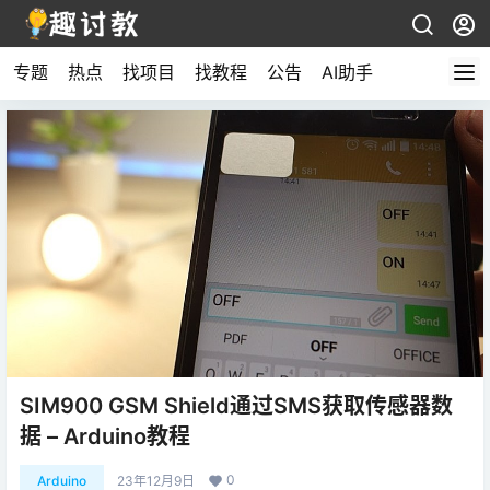
专题
热点
找项目
找教程
公告
AI助手
SIM900 GSM Shield通过SMS获取传感器数
据 – Arduino教程
0
Arduino
23年12月9日