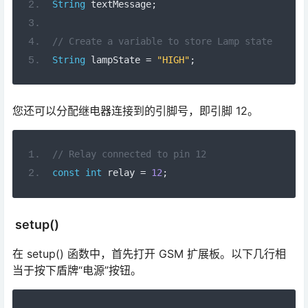
String
 textMessage
;
// Create a variable to store Lamp state
String
 lampState 
=
"HIGH"
;
您还可以分配继电器连接到的引脚号，即引脚 12。
// Relay connected to pin 12
const
int
 relay 
=
12
;
setup()
在 setup() 函数中，首先打开 GSM 扩展板。以下几行相
当于按下盾牌“电源”按钮。