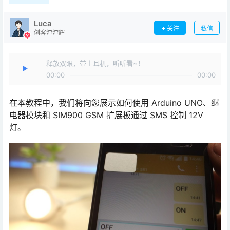
Luca
关注
私信
创客渣渣辉
释放双眼，带上耳机，听听看~！
00:00
00:00
在本教程中，我们将向您展示如何使用 Arduino UNO、继
电器模块和 SIM900 GSM 扩展板通过 SMS 控制 12V
灯。