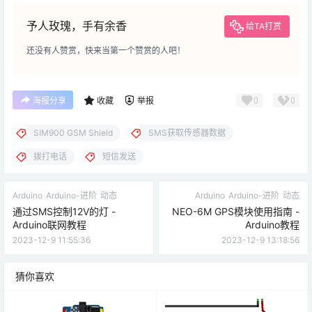
予人玫瑰，手有余香
给TA打赏
还没有人赞赏，快来当第一个赞赏的人吧！
0
0
海报分享
收藏
举报
SIM900 GSM Shield
SMS获取传感器数据
拨打电话
短信发送
Arduino
Arduino-进阶
动态
Arduino
Arduino-进阶
动态
通过SMS控制12V的灯 -
NEO-6M GPS模块使用指南 -
Arduino联网教程
Arduino教程
2023-12-9 11:55:36
2023-12-9 13:18:56
猜你喜欢