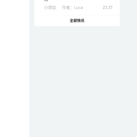
小项目
作者：
Luca
23:27
全部快讯