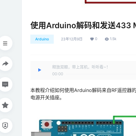
使用Arduino解码和发送433 
0
1.5k
Arduino
23年12月9日
释放双眼，带上耳机，听听看~！
00:00
本教程介绍如何使用Arduino解码来自RF遥控器的
电源开关插座。