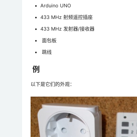
Arduino UNO
433 MHz 射频遥控插座
433 MHz 发射器/接收器
面包板
跳线
例
以下是它们的外观：