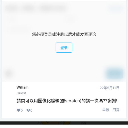
欢迎您，新朋友，感谢参与互动！
确认修改
您必须登录或注册以后才能发表评论
登录
提交
William
22年5月11日
Guest
請問可以用圖像化編輯(像scratch)的講一次嗎??謝謝!
举报
回复
0
0