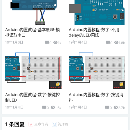
Arduino内置教程-基本原理-模
Arduino内置教程-数字-不用
拟读取串口
delay的LED闪烁
19年1月6日
19年1月4日
0
1k
0
1.8k
Arduino内置教程-数字-按键控
Arduino内置教程-数字-按键消
制LED
抖
19年1月4日
19年1月4日
0
1.6k
0
2.7k
1 条回复
文章作者
管理员
A
M