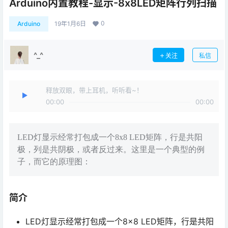
Arduino内置教程-显示-8x8LED矩阵行列扫描
0
Arduino
19年1月6日
^_^
关注
私信
释放双眼，带上耳机，听听看~！
00:00
00:00
LED灯显示经常打包成一个8x8 LED矩阵，行是共阳
极，列是共阴极，或者反过来。这里是一个典型的例
子，而它的原理图：
简介
LED灯显示经常打包成一个8×8 LED矩阵，行是共阳