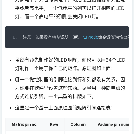
平或者高电平；一个低电平的列可以打开相应的LED
灯，而一个高电平的列则会关闭LED灯。
注意：如果没有特别说明，通过
PinMode
命令设置为输出的
虽然有预先制作好的LED矩阵，你也可以用64个LED
灯制作一个属于你自己的矩阵。原理图如上面：
哪一个微控制器的引脚连接到行和列都没有关系，因
为你能在软件里设置这些东西。尽量用一种简单点的
方式连接引脚。一个典型的排版如下。
这里是一个基于上面原理图的矩阵引脚连接表：
Matrix pin no.
Row
Column
Arduino pin numbe