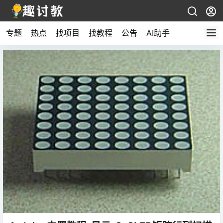
专题
热点
找项目
找教程
公告
AI助手