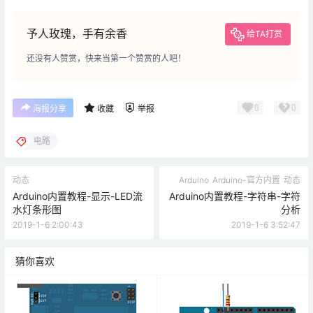
予人玫瑰，手有余香
给TA打赏
还没有人赞赏，快来当第一个赞赏的人吧！
0
0
海报分享
收藏
举报
电路
动态
Arduino
Arduino-官方内置
动态
Arduino内置教程-显示-LED流
Arduino内置教程-字符串-字符
水灯条形图
分析
2019-1-6 2:00:43
2019-1-6 3:52:47
猜你喜欢