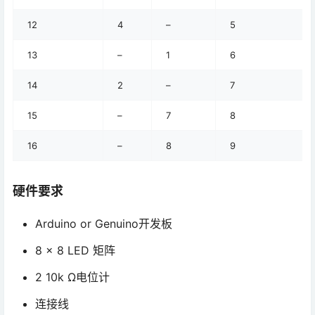
12
4
–
5
13
–
1
6
14
2
–
7
15
–
7
8
16
–
8
9
硬件要求
Arduino or Genuino开发板
8 x 8 LED 矩阵
2 10k Ω电位计
连接线