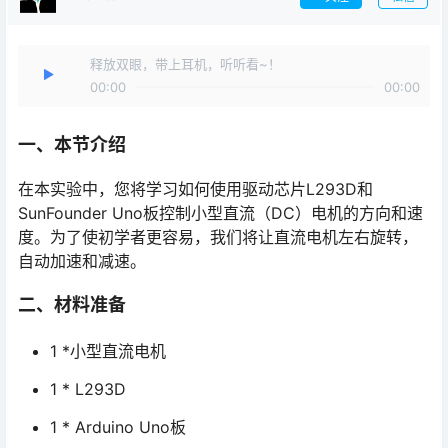
释放双眼，带上耳机，听听看~！
00:00
00:00
一、本节介绍
在本实验中，您将学习如何使用驱动芯片L293D和
SunFounder Uno板控制小型直流（DC）电机的方向和速
度。为了使初学者更容易，我们将让直流电机左右旋转，
自动加速和减速。
二、材料准备
1 *小型直流电机
1 * L293D
1 * Arduino Uno板