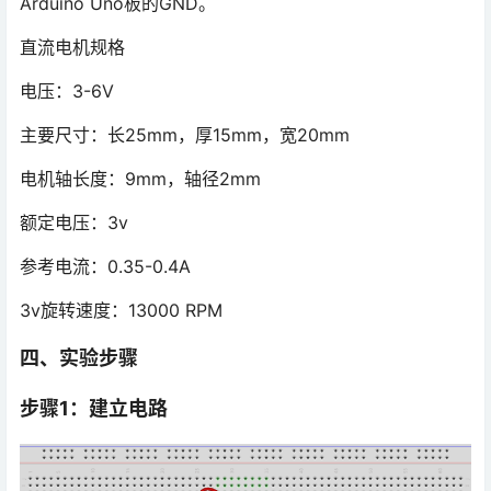
Arduino Uno板的GND。
直流电机规格
电压：3-6V
主要尺寸：长25mm，厚15mm，宽20mm
电机轴长度：9mm，轴径2mm
额定电压：3v
参考电流：0.35-0.4A
3v旋转速度：13000 RPM
四、实验步骤
步骤1：建立电路