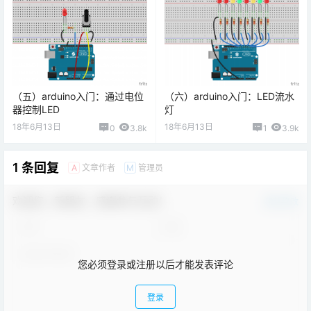
（五）arduino入门：通过电位
（六）arduino入门：LED流水
器控制LED
灯
18年6月13日
18年6月13日
0
3.8k
1
3.9k
1 条回复
文章作者
管理员
A
M
欢迎您，新朋友，感谢参与互动！
确认修改
您必须登录或注册以后才能发表评论
登录