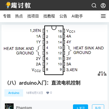
专题
热点
找项目
找教程
公告
AI助手
（八）arduino入门：直流电机控制
0
Arduino
18年6月13日
Phantom
关注
私信