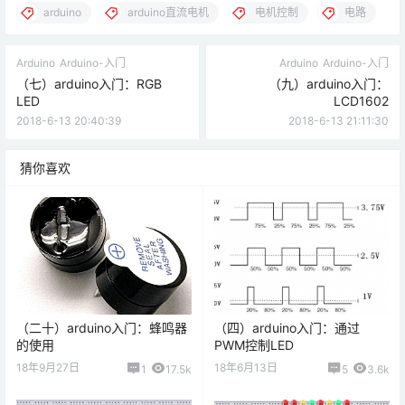
arduino
arduino直流电机
电机控制
电路
Arduino
Arduino-入门
Arduino
Arduino-入门
（七）arduino入门：RGB
（九）arduino入门：
LED
LCD1602
2018-6-13 20:40:39
2018-6-13 21:11:30
猜你喜欢
（二十）arduino入门：蜂鸣器
（四）arduino入门：通过
的使用
PWM控制LED
18年9月27日
18年6月13日
1
17.5k
5
3.6k