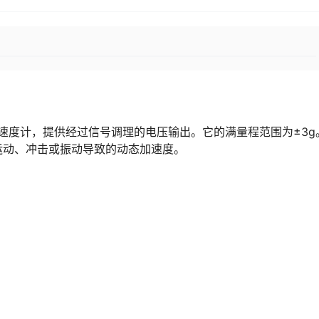
加速度计，提供经过信号调理的电压输出。它的满量程范围为±3g
运动、冲击或振动导致的动态加速度。