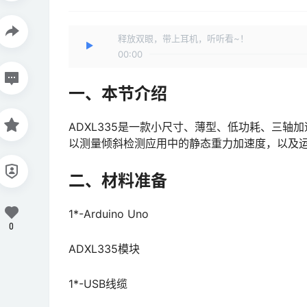
释放双眼，带上耳机，听听看~！
00:00
一、本节介绍
ADXL335是一款小尺寸、薄型、低功耗、三轴
以测量倾斜检测应用中的静态重力加速度，以及
二、材料准备
1*-Arduino Uno
0
ADXL335模块
1*-USB线缆