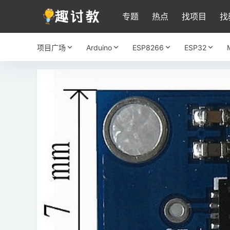
专题
热点
找项目
找
项目广场
Arduino
ESP8266
ESP32