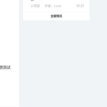
小项目
作者：
Luca
23:27
全部快讯
想测试