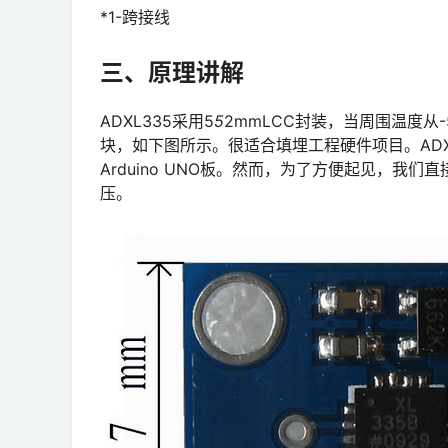
*1-跨接线
三、原理讲解
ADXL335采用5
5
2mmLCC封装，当周围温度从-5
块，如下图所示。很适合填埋工程硬件项目。ADXL
Arduino UNO板。然而，为了方便起见，我们直接
压。