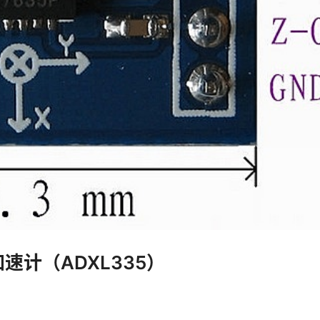
加速计（ADXL335）