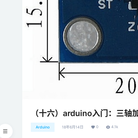
（十六）arduino入门：三轴
0
4.1k
Arduino
18年6月14日