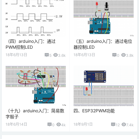
（四）arduino入门：通过
（五）arduino入门：通过电位
PWM控制LED
器控制LED
18年6月13日
18年6月13日
5
3.6k
0
3.8k
（十九）arduino入门：简易数
四、ESP32PWM功能
字骰子
18年6月14日
18年9月1日
0
4k
12
7.4k