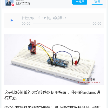
关注
私信
创客渣渣辉
释放双眼，带上耳机，听听看~！
00:00
00:00
这是比较简单的火焰传感器使用指南 ，使用的arduino进
行开发。
这个程序最终实现的功能是：当火焰传感器检测到火焰时