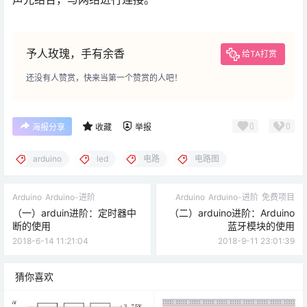
予人玫瑰，手有余香
给TA打赏
还没有人赞赏，快来当第一个赞赏的人吧！
0
0
海报分享
收藏
举报
arduino
led
电路
电路图
Arduino
Arduino-进阶
Arduino
Arduino-进阶
免费项目
（一）arduin进阶：定时器中
（二）arduino进阶：Arduino
断的使用
蓝牙模块的使用
2018-6-14 11:21:04
2018-9-11 23:01:39
猜你喜欢